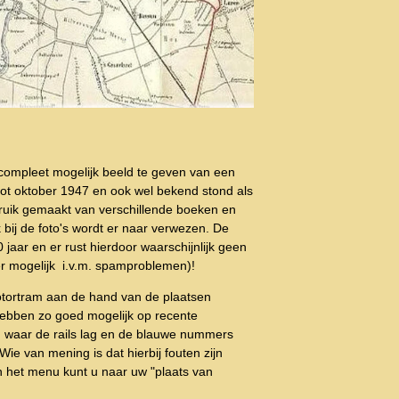
ompleet mogelijk beeld te geven van een
t oktober 1947 en ook wel bekend stond als
ruik gemaakt van verschillende boeken en
bij de foto's wordt er naar verwezen. De
 jaar en er rust hierdoor waarschijnlijk geen
er mogelijk i.v.m. spamproblemen)!
tortram aan de hand van de plaatsen
ebben zo goed mogelijk op recente
n waar de rails lag en de blauwe nummers
Wie van mening is dat hierbij fouten zijn
 het menu kunt u naar uw "plaats van