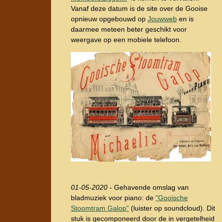
Vanaf deze datum is de site over de Gooise
opnieuw opgebouwd op
Jouwweb
en is
daarmee meteen beter geschikt voor
weergave op een mobiele telefoon.
01-05-2020
- Gehavende omslag van
bladmuziek voor piano: de
"Gooische
Stoomtram Galop"
(luister op soundcloud). Dit
stuk is gecomponeerd door de in vergetelheid