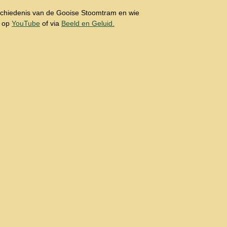
geschiedenis van de Gooise Stoomtram en wie
t op
YouTube
of via
Beeld en Geluid.