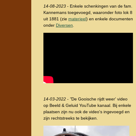
14-08-2023
- Enkele schenkingen van de fam.
Kannemans toegevoegd, waaronder foto lok 8
uit 1881 (zie
materieel
) en enkele documenten
onder
Diversen
.
14-03-2022 - "
De Gooische rijdt weer' video
op Beeld & Geluid YouTube kanaal. Bij enkele
plaatsen zijn nu ook de video's ingevoegd en
zijn rechtstreeks te bekijken.