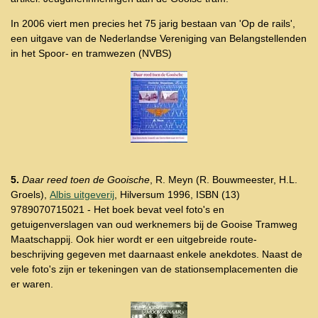
In 2006 viert men precies het 75 jarig bestaan van 'Op de rails',
een uitgave van de Nederlandse Vereniging van Belangstellenden
in het Spoor- en tramwezen (NVBS)
5.
Daar reed toen de Gooische
, R. Meyn (R. Bouwmeester, H.L.
Groels),
Albis uitgeverij
, Hilversum 1996, ISBN (13)
9789070715021 - Het boek bevat veel foto's en
getuigenverslagen van oud werknemers bij de Gooise Tramweg
Maatschappij. Ook hier wordt er een uitgebreide route-
beschrijving gegeven met daarnaast enkele anekdotes. Naast de
vele foto's zijn er tekeningen van de stationsemplacementen die
er waren.