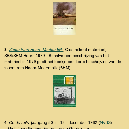
3.
Stoomtram Hoorn-Medemblik
, Gids rollend materieel,
SBS/SHM Hoorn 1979 -
Behalve een beschrijving van het
materieel in 1979 geeft het boekje een korte beschrijving van de
stoomtram Hoorn-Medemblik (SHM)
4.
Op de rails
, jaargang 50, nr 12 - december 1982 (
NVBS
),
artikel: Jeugdherinneringen aan de Gooise tram.