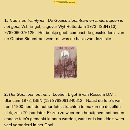
1.
Trams en tramlijnen, De Gooise stoomtram en andere lijnen in
het gooi
, W.I. Engel, uitgever Wyt Rotterdam 1973, ISBN (13)
9789060076125 - Het boekje geeft compact de geschiedenis van
de Gooise Stoomtram weer en was de basis van deze site.
2.
Het Gooi toen en nu
, J. Loeber, Bigot & van Rossum B.V. ,
Blaricum 1972, ISBN (13) 9789061340812 - Naast de foto's van
rond 1900 heeft de auteur foto's trachten te maken op dezelfde
plek, zo'n 70 jaar later. Er zou zo weer een heruitgave met heden-
daagse foto's gemaakt kunnen worden, want er is inmiddels weer
veel veranderd in het Gooi.