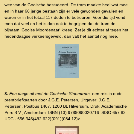
wee van de Gooische bestudeerd. De tram maakte heel wat mee
en in haar 66 jarige bestaan zijn er vele gewonden gevallen en
waren er in het totaal 117 doden te betreuren. Voor die tijd vond
men dat veel en het is dan ook te begrijpen dat de tram de
bijnaam 'Gooise Moordenaar' kreeg. Zet je dit echter af tegen het
hedendaagse verkeersgeweld, dan valt het aantal nog mee.
8.
Een dagje uit met de Gooische Stoomtram
: een reis in oude
prentbriefkaarten door J.G.E. Petersen, Uitgever: J.G.E.
Petersen, Postbus 1467, 1200 BL Hilversum. Druk: Academische
Pers B.V., Amsterdam. ISBN (13) 9789090020716. SISO 657.83
UDC - 656.346(492.622)(091)(084.12)>