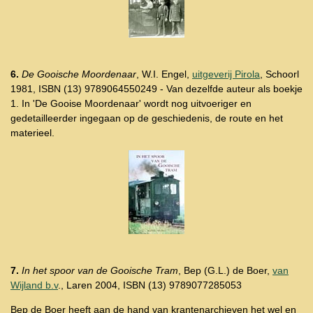
6.
De Gooische Moordenaar
, W.I. Engel,
uitgeverij Pirola
, Schoorl
1981, ISBN (13) 9789064550249 - Van dezelfde auteur als boekje
1. In 'De Gooise Moordenaar' wordt nog uitvoeriger en
gedetailleerder ingegaan op de geschiedenis, de route en het
materieel.
7.
In het spoor van de Gooische Tram
, Bep (G.L.) de Boer,
van
Wijland b.v
., Laren 2004, ISBN (13) 9789077285053
Bep de Boer heeft aan de hand van krantenarchieven het wel en