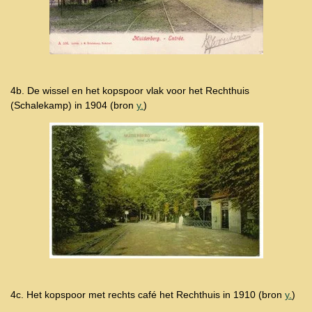
4b. De wissel en het kopspoor vlak voor het Rechthuis
(Schalekamp) in 1904 (bron
y.
)
4c. Het kopspoor met rechts café het Rechthuis in 1910 (bron
y.
)