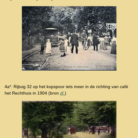
4a*. Rijtuig 32 op het kopspoor iets meer in de richting van café
het Rechthuis in 1904 (bron
zf.
)