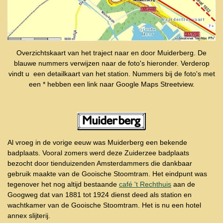
Overzichtskaart van het traject naar en door Muiderberg. De
blauwe nummers verwijzen naar de foto's hieronder. Verderop
vindt u een detailkaart van het station. Nummers bij de foto's met
een * hebben een link naar Google Maps Streetview.
Al vroeg in de vorige eeuw was Muiderberg een bekende
badplaats. Vooral zomers werd deze Zuiderzee badplaats
bezocht door tienduizenden Amsterdammers die dankbaar
gebruik maakte van de Gooische Stoomtram. Het eindpunt was
tegenover het nog altijd bestaande
café 't Rechthuis
aan de
Googweg dat van 1881 tot 1924 dienst deed als station en
wachtkamer van de Gooische Stoomtram. Het is nu een hotel
annex slijterij.