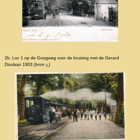
2b. Loc 1 op de Googweg voor de kruising met de Gerard
Doulaan 1903 (bron
y.
)