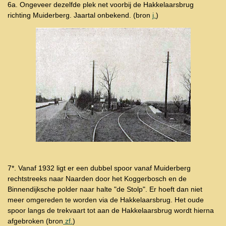
6a. Ongeveer dezelfde plek net voorbij de Hakkelaarsbrug
richting Muiderberg. Jaartal onbekend. (bron
j.
)
7*. Vanaf 1932 ligt er een dubbel spoor vanaf Muiderberg
rechtstreeks naar Naarden door het Koggerbosch en de
Binnendijksche polder naar halte "de Stolp". Er hoeft dan niet
meer omgereden te worden via de Hakkelaarsbrug. Het oude
spoor langs de trekvaart tot aan de Hakkelaarsbrug wordt hierna
afgebroken (bron
zf.
)