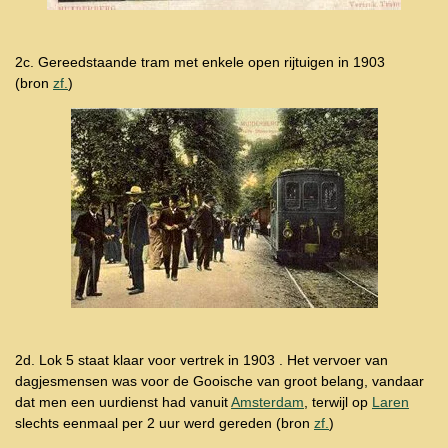
2c. Gereedstaande tram met enkele open rijtuigen in 1903
(bron
zf.
)
2d. Lok 5 staat klaar voor vertrek in 1903 . Het vervoer van
dagjesmensen was voor de Gooische van groot belang, vandaar
dat men een uurdienst had vanuit
Amsterdam
, terwijl op
Laren
slechts eenmaal per 2 uur werd gereden (bron
zf.
)