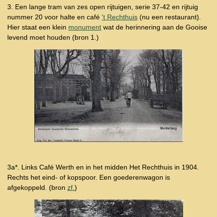
3. Een lange tram van zes open rijtuigen, serie 37-42 en rijtuig
nummer 20 voor halte en café
't Rechthuis
(nu een restaurant).
Hier staat een klein
monument
wat de herinnering aan de Gooise
levend moet houden (bron 1.)
3a*. Links Café Werth en in het midden Het Rechthuis in 1904.
Rechts het eind- of kopspoor. Een goederenwagon is
afgekoppeld. (bron
zf.
)