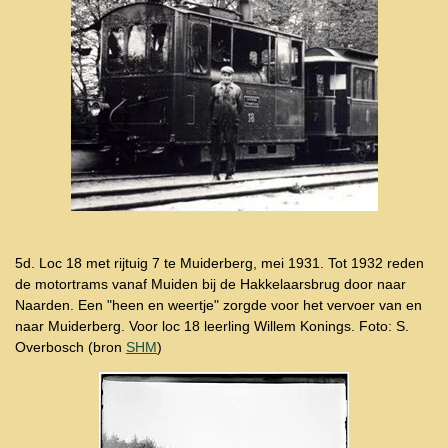
5d. Loc 18 met rijtuig 7 te Muiderberg, mei 1931. Tot 1932 reden
de motortrams vanaf Muiden bij de Hakkelaarsbrug door naar
Naarden. Een "heen en weertje" zorgde voor het vervoer van en
naar Muiderberg. Voor loc 18 leerling Willem Konings. Foto: S.
Overbosch (bron
SHM
)