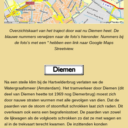
Overzichtskaart van het traject door wat nu Diemen heet. De
blauwe nummers verwijzen naar de foto's hieronder. Nummers bij
de foto's met een * hebben een link naar Google Maps
Streetview.
Na een steile klim bij de Hartvelderbrug verlaten we de
Watergraafsmeer (Amsterdam). Het tramverkeer door Diemen (dit
deel van Diemen heette tot 1969 nog Diemerbrug) moest zich
door nauwe straten wurmen met alle gevolgen van dien. Dat de
paarden van de stoom of stoomfluit schrokken laat zich raden. Dit
overkwam ook eens een begrafenisstoet. De paarden van zowel
de lijkwagen als de volgkoets schrokken zo dat ze met wagen en
al in de trekvaart terecht kwamen. De inzittenden konden