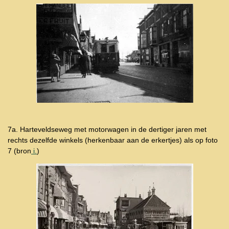
7a. Harteveldseweg met motorwagen in de dertiger jaren met
rechts dezelfde winkels (herkenbaar aan de erkertjes) als op foto
7 (bron
i.
)