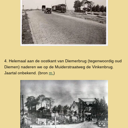
4. Helemaal aan de oostkant van Diemerbrug (tegenwoordig oud
Diemen) naderen we op d
e Muiderstraatweg de Vinkenbrug.
Jaartal onbekend. (bron
m.
)