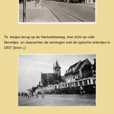
7b. Ietsjes terug op de Hartveldseweg, met zicht op café
Vervetjes en daarachter de woningen met de typische erkertjes in
1937 (bron
j.
)