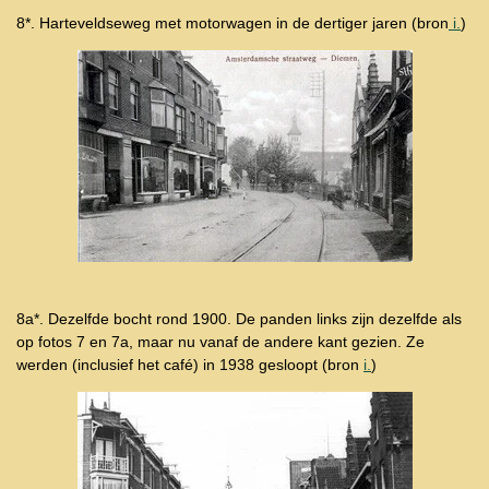
8*. Harteveldseweg met motorwagen in de dertiger jaren (bron
i.
)
8a*. Dezelfde bocht rond 1900. De panden links zijn dezelfde als
op fotos 7 en 7a, maar nu vanaf de andere kant gezien. Ze
werden (inclusief het café) in 1938 gesloopt (bron
i.
)