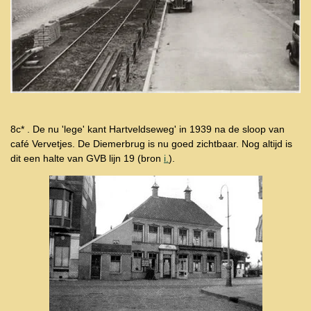
8c* . De nu 'lege' kant Hartveldseweg' in 1939 na de sloop van
café Vervetjes. De Diemerbrug is nu goed zichtbaar. Nog altijd is
dit een halte van GVB lijn 19 (bron
i.
).