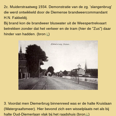
2c. Muiderstraatweg 1934.
Demonstratie van de zg. 'slangenbrug'
die werd ontwikkeld door de Diemense brandweercommandant
H.N. Fakkeldij.
Bij brand kon de brandweer bluswater uit de Weespertrekvaart
betrekken zonder dat het verkeer en de tram
(hier de "Zus") daar
hinder van hadden.
(bron
i.
)
3. Voordat men Diemerbrug binnenreed was er de halte Kruislaan
(Watergraafsmeer). Hier bevond zich een wisselplaats net als bij
halte Oud-Diemerlaan vlak bij het raadshuis (bron
i.
)