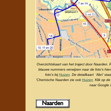
Overzichtskaart van het traject door Naarden.
blauwe nummers verwijzen naar de foto's hie
foto's bij
Huizen
. De detailkaart 'Abri' sta
'Chemische Naarden zie ook
Huizen
. Klik op d
naar Google s