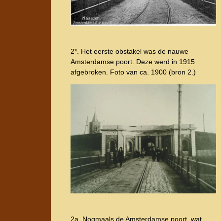
2*. Het eerste obstakel was de nauwe
Amsterdamse poort. Deze werd in 1915
afgebroken. Foto van ca. 1900 (bron 2.)
2a. Nogmaals de Amsterdamse poort, wat