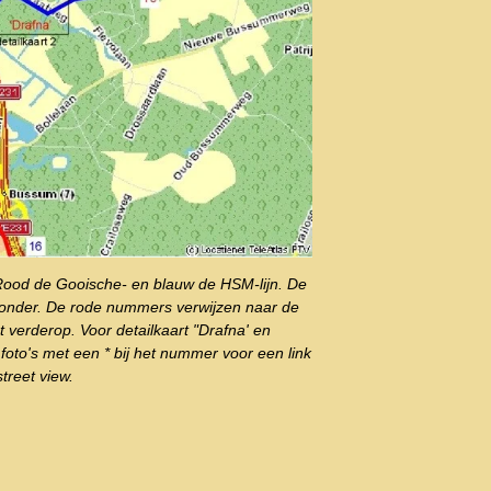
 Rood de Gooische- en blauw de HSM-lijn. De
ronder. De rode nummers verwijzen naar de
at verderop. Voor detailkaart "Drafna' en
e foto's met een * bij het nummer voor een link
treet view.