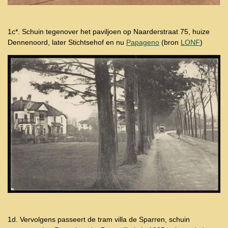
1c*. Schuin tegenover het paviljoen op Naarderstraat 75, huize
Dennenoord, later Stichtsehof en nu
Papageno
(bron
LONF
)
1d. Vervolgens passeert de tram villa de Sparren,
schuin