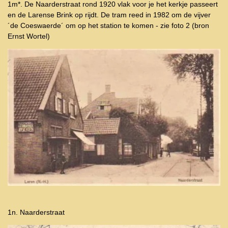
1m*. De Naarderstraat rond 1920 vlak voor je het kerkje passeert
en de Larense Brink op rijdt. De tram reed in 1982 om de vijver
´de Coeswaerde´ om op het station te komen - zie foto 2 (bron
Ernst Wortel)
1n. Naarderstraat