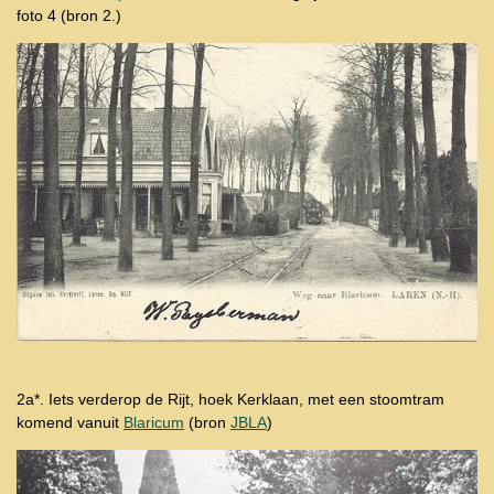
foto 4 (bron 2.)
2a*. Iets verderop de Rijt, hoek Kerklaan, met een stoomtram
komend vanuit
Blaricum
(bron
JBLA
)