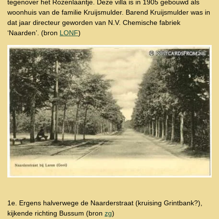
tegenover het Rozenlaantje. Deze villa is in 1905 gebouwd als
woonhuis van de familie Kruijsmulder. Barend Kruijsmulder was in
dat jaar directeur geworden van N.V. Chemische fabriek
‘Naarden’. (bron
LONF
)
1e. Ergens halverwege de Naarderstraat (kruising Grintbank?),
kijkende richting Bussum (bron
zg
)