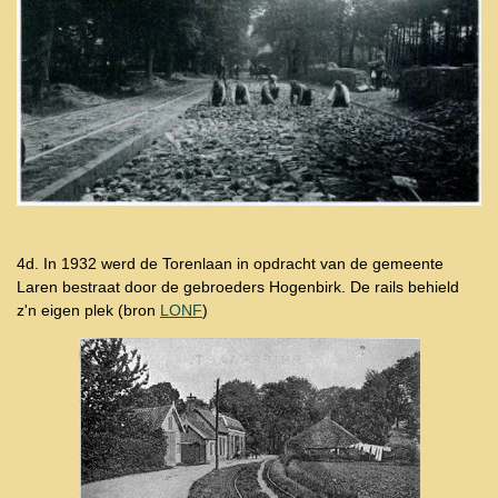
4d. In 1932 werd de Torenlaan in opdracht van de gemeente
Laren bestraat door de gebroeders Hogenbirk. De rails behield
z'n eigen plek (bron
LONF
)