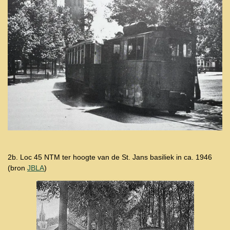
2b. Loc 45 NTM ter hoogte van de St. Jans basiliek in ca. 1946
(bron
JBLA
)