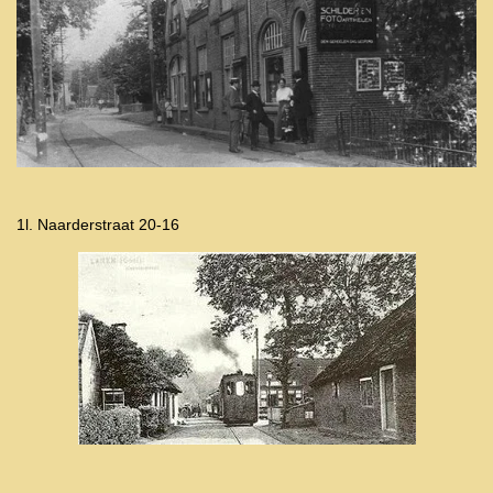
1l. Naarderstraat 20-16