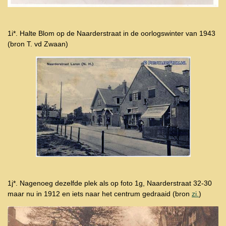
1i*. Halte Blom op de Naarderstraat in de oorlogswinter van 1943
(bron T. vd Zwaan)
1j*. Nagenoeg dezelfde plek als op foto 1g, Naarderstraat 32-30
maar nu in 1912 en iets naar het centrum gedraaid (bron
zi.
)