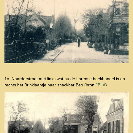
1o. Naarderstraat met links wat nu de Larense boekhandel is en
rechts het Brinklaantje naar snackbar Beo (bron
JBLA
)