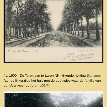
4c. 1900 - De Torenlaan te Laren NH, kijkende richting
Blaricum
.
Aan de linkerzijde het huis met de boompjes waar de familie van
der Veer woonde (bron
LONF
)