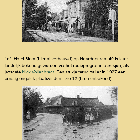
1g*. Hotel Blom (hier al verbouwd) op Naarderstraat 40 is later
landelijk bekend geworden via het radioprogramma Sesjun, als
jazzcafé
Nick Vollenbregt
. Een stukje terug zal er in 1927 een
ernstig ongeluk plaatsvinden - zie 12 (bron onbekend)