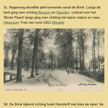
3c. Nagenoeg dezelfde plek komende vanaf de Brink. Langs de
kerk ging men richting
Bussum
en
Naarden
. Linksaf voor het
'Bonte Paard' langs ging men richting het latere station en naar
Hilversum
. Foto van rond 1912 (
Regbb
)
3d. De Brink kijkend richting hotel Hamdorff met links de vijver
'de