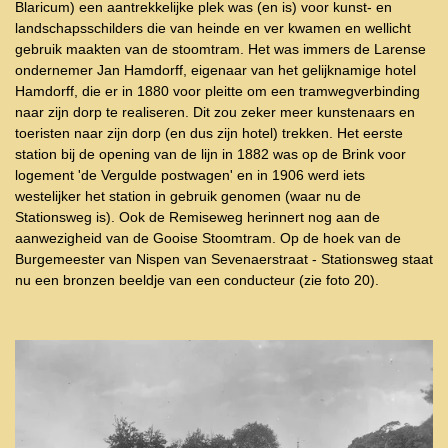
Blaricum) een aantrekkelijke plek was (en is) voor kunst- en
landschapsschilders die van heinde en ver kwamen en wellicht
gebruik maakten van de stoomtram. Het was immers de Larense
ondernemer Jan Hamdorff, eigenaar van het gelijknamige hotel
Hamdorff, die er in 1880 voor pleitte om een tramwegverbinding
naar zijn dorp te realiseren. Dit zou zeker meer kunstenaars en
toeristen naar zijn dorp (en dus zijn hotel) trekken. Het eerste
station bij de opening van de lijn in 1882 was op de Brink voor
logement 'de Vergulde postwagen' en in 1906 werd iets
westelijker het station in gebruik genomen (waar nu de
Stationsweg is). Ook de Remiseweg herinnert nog aan de
aanwezigheid van de Gooise Stoomtram. Op de hoek van de
Burgemeester van Nispen van Sevenaerstraat - Stationsweg staat
nu een bronzen beeldje van een conducteur (zie foto 20).