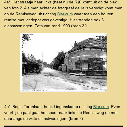
4a*. Het straatje naar links (heet nu de Rijt) komt uit op de plek
van foto 2. Als men achter de fotograaf de rails vervolgt komt men
op de Remiseweg uit richting
Blaricum
waar toen een houten
remise met locdepot was gevestigd. Hier stonden ook 6
dienstwoningen. Foto van rond 1900 (bron 2.)
4b*. Begin Torenlaan, hoek Lingenskamp richting
Blaricum
. Even
voorbij de paal gaat het spoor naar links de Remiseweg op met
daarlangs de witte dienstwoningen. (bron ?)