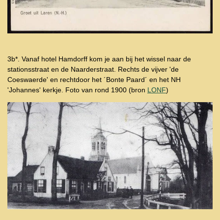
3b*. Vanaf hotel Hamdorff kom je aan bij het wissel naar de
stationsstraat en de Naarderstraat. Rechts de vijver 'de
Coeswaerde' en rechtdoor het ´Bonte Paard´ en het NH
'Johannes' kerkje. Foto van rond 1900 (bron
LONF
)