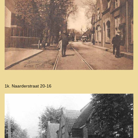
1k. Naarderstraat 20-16