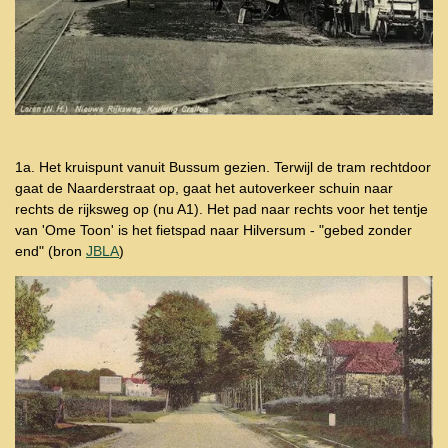
1a. Het kruispunt vanuit Bussum gezien. Terwijl de tram rechtdoor
gaat de Naarderstraat op, gaat het autoverkeer schuin naar
rechts de rijksweg op (nu A1). Het pad naar rechts voor het tentje
van 'Ome Toon' is het fietspad naar Hilversum - "gebed zonder
end" (bron
JBLA
)