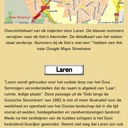
Overzichtskaart van de trajecten door Laren. De blauwe nummers
verwijzen naar de foto's hieronder. De detailkaart van het station
staat verderop. Nummers bij de foto's met een * hebben een link
naar Google Maps Streetview.
"Laren wordt gehouden voor het oudste dorp van het Gooi.
Sommigen veronderstellen dat de naam is afgeleid van 'Laar',
ruimte, ledige plaats". Deze passage uit de 'Gids langs de
Gooische Stoomtram' van 1882 is min of meer illustratief voor de
weidsheid en openheid van het Gooise landschap dat in die tijd
vooral uit weiden, heidegebieden en zandverstuivingen bestond.
Mede na het verdwijnen van de kuddes schapen is het Gooi
beduidend bosrijker geworden. Neemt niet weg dat Laren (en ook