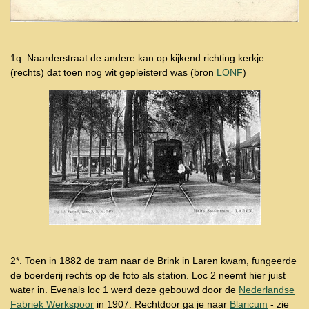
1q. Naarderstraat de andere kan op kijkend richting kerkje
(rechts) dat toen nog wit gepleisterd was
(bron
LONF
)
2*. Toen in 1882 de tram naar de Brink in Laren kwam, fungeerde
de boerderij rechts op de foto als station. Loc 2 neemt hier juist
water in. Evenals loc 1 werd deze gebouwd door de
Nederlandse
Fabriek Werkspoor
in 1907. Rechtdoor ga je naar
Blaricum
- zie